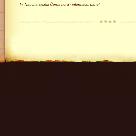
In: Naučná stezka Černá hora - informační panel