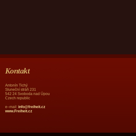
Kontakt
Antonín Tichý
Sluneční stráň 231
542 24 Svoboda nad Úpou
Czech republic
e–mail:
info@freiheit.cz
www.Freiheit.cz