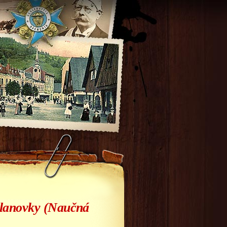
é lanovky (Naučná