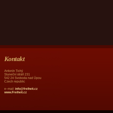
Kontakt
Antonín Tichý
Sluneční stráň 231
542 24 Svoboda nad Úpou
Czech republic
e–mail:
info@freiheit.cz
www.Freiheit.cz