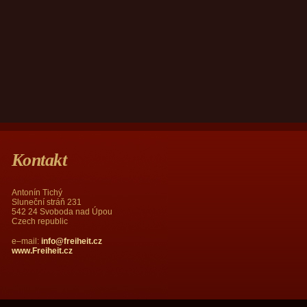
Kontakt
Antonín Tichý
Sluneční stráň 231
542 24 Svoboda nad Úpou
Czech republic
e–mail:
info@freiheit.cz
www.Freiheit.cz