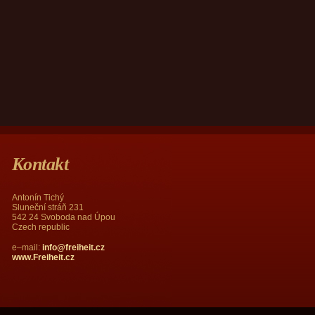
Kontakt
Antonín Tichý
Sluneční stráň 231
542 24 Svoboda nad Úpou
Czech republic
e–mail:
info@freiheit.cz
www.Freiheit.cz