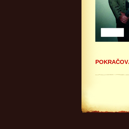
POKRAČOVÁ