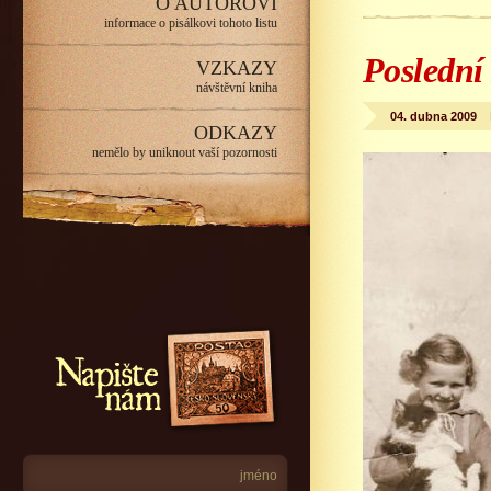
O AUTOROVI
informace o pisálkovi tohoto listu
Poslední
VZKAZY
návštěvní kniha
04. dubna 2009
ODKAZY
nemělo by uniknout vaší pozornosti
Napište nám