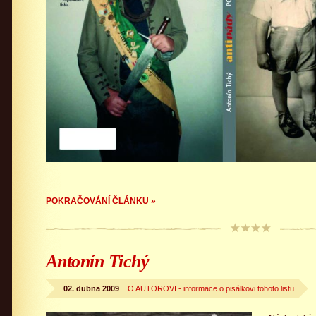
POKRAČOVÁNÍ ČLÁNKU »
Antonín Tichý
02. dubna 2009
O AUTOROVI - informace o pisálkovi tohoto listu