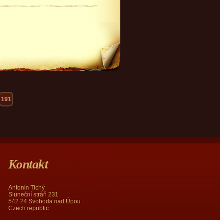
191
Kontakt
Antonín Tichý
Sluneční stráň 231
542 24 Svoboda nad Úpou
Czech republic