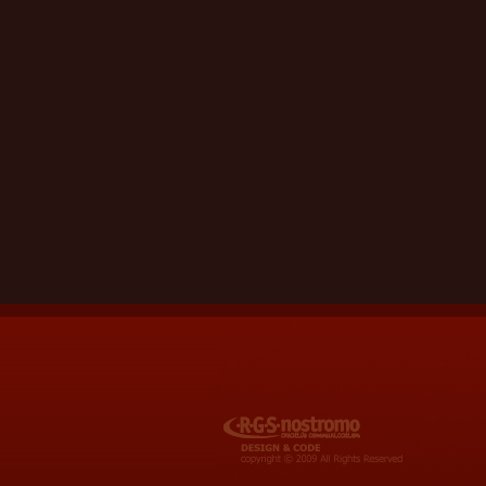
RGS Nostromo