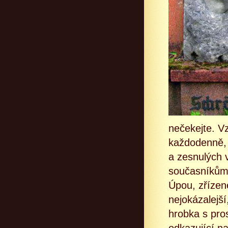
nečekejte. Vz
každodenně, 
a zesnulých v
současníkům 
Úpou, zřízen
nejokázalejší
hrobka s pro