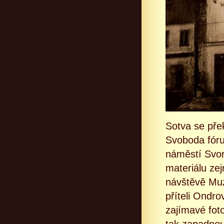
Sotva se přek
Svoboda fóru
náměstí Svor
materiálu ze
návštěvě Mu
příteli Ondro
zajímavé foto