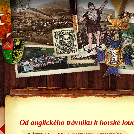
Od anglického trávníku k horské lou