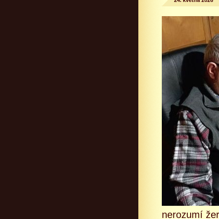
24. května 2026
nerozumí žer