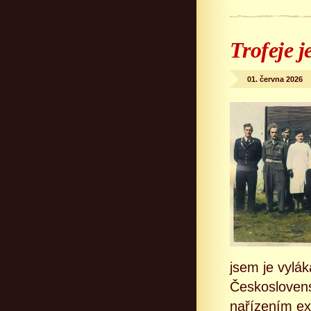
Trofeje 
01. června 2026
jsem je vylá
Českoslovens
nařízením ex